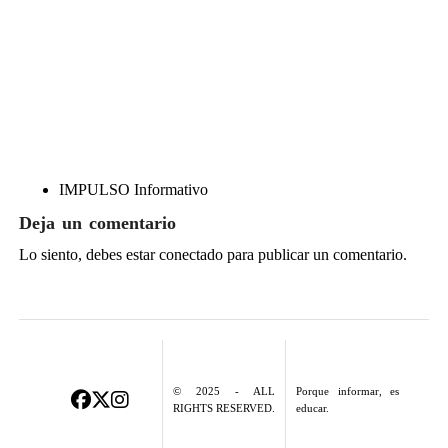
IMPULSO Informativo
Deja un comentario
Lo siento, debes estar
conectado
para publicar un comentario.
© 2025 - ALL
Porque informar, es
RIGHTS RESERVED.
educar.