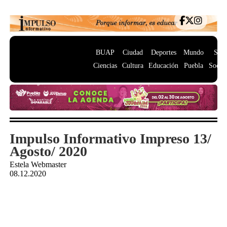
BUAP
Ciudad
Deportes
Mundo
Salu
Ciencias
Cultura
Educación
Puebla
Socie
Impulso Informativo Impreso 13/
Agosto/ 2020
Estela Webmaster
08.12.2020