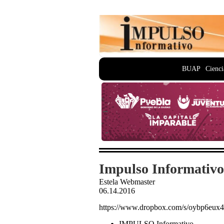
BUAP
Cienci
Impulso Informativo
Estela Webmaster
06.14.2016
https://www.dropbox.com/s/oybp6e
IMPULSO Informativo