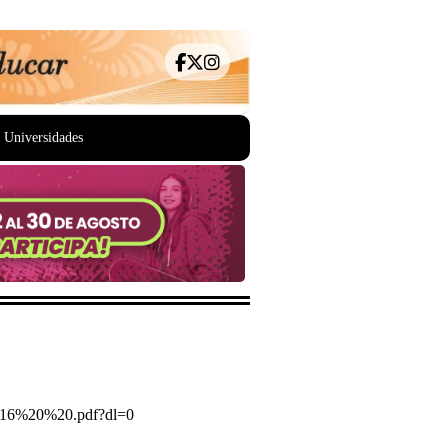
Universidades
016%20%20.pdf?dl=0