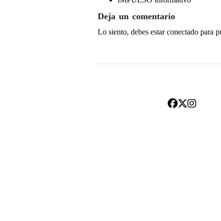
Deja un comentario
Lo siento, debes estar
conectado
para p