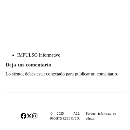
IMPULSO Informativo
Deja un comentario
Lo siento, debes estar
conectado
para publicar un comentario.
© 2025 - ALL
Porque informar, es
RIGHTS RESERVED.
educar.