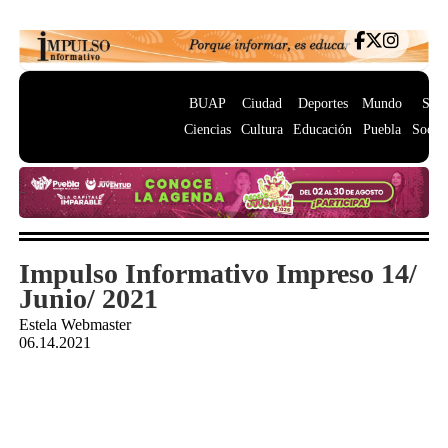
BUAP
Ciudad
Deportes
Mundo
Salu
Ciencias
Cultura
Educación
Puebla
Socie
Impulso Informativo Impreso 14/
Junio/ 2021
Estela Webmaster
06.14.2021