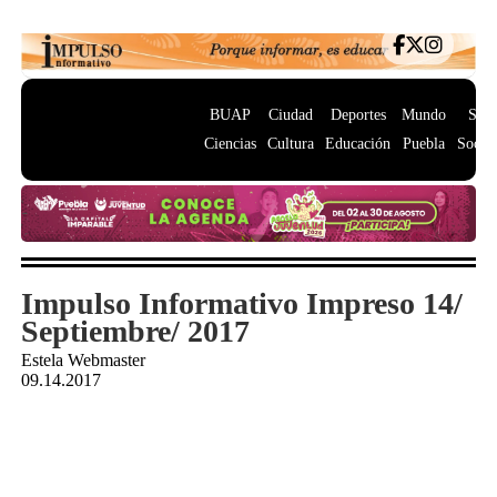
BUAP
Ciudad
Deportes
Mundo
Salu
Ciencias
Cultura
Educación
Puebla
Socie
Impulso Informativo Impreso 14/
Septiembre/ 2017
Estela Webmaster
09.14.2017