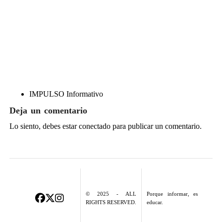
IMPULSO Informativo
Deja un comentario
Lo siento, debes estar
conectado
para publicar un comentario.
© 2025 - ALL
Porque informar, es
RIGHTS RESERVED.
educar.