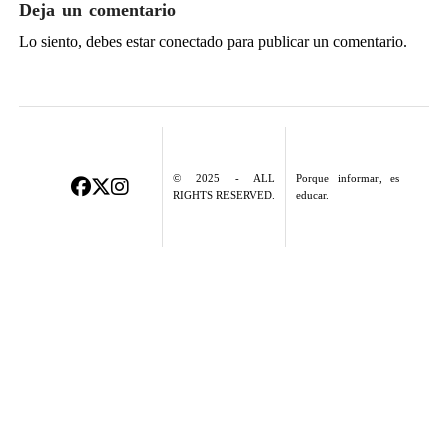
Deja un comentario
Lo siento, debes estar
conectado
para publicar un comentario.
© 2025 - ALL
Porque informar, es
RIGHTS RESERVED.
educar.