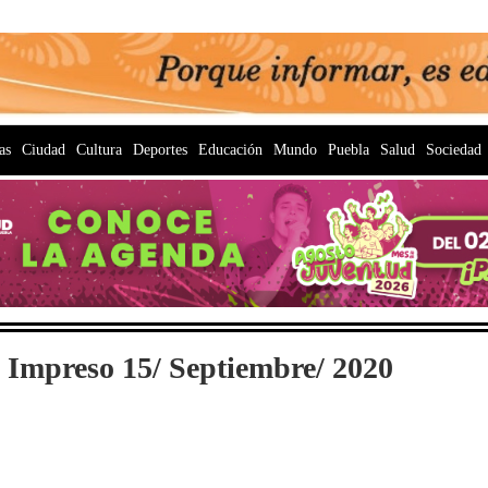
as
Ciudad
Cultura
Deportes
Educación
Mundo
Puebla
Salud
Sociedad
 Impreso 15/ Septiembre/ 2020