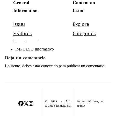
IMPULSO Informativo
Deja un comentario
Lo siento, debes estar
conectado
para publicar un comentario.
© 2025 - ALL
Porque informar, es
RIGHTS RESERVED.
educar.