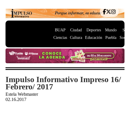
BUAP
Ciudad
Deportes
Mundo
Salu
Ciencias
Cultura
Educación
Puebla
Socie
Impulso Informativo Impreso 16/
Febrero/ 2017
Estela Webmaster
02.16.2017