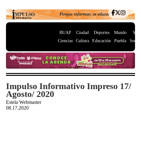
BUAP
Ciudad
Deportes
Mundo
Salu
Ciencias
Cultura
Educación
Puebla
Socie
Impulso Informativo Impreso 17/
Agosto/ 2020
Estela Webmaster
08.17.2020