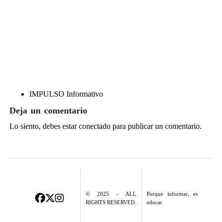
IMPULSO Informativo
Deja un comentario
Lo siento, debes estar
conectado
para publicar un comentario.
© 2025 - ALL
Porque informar, es
RIGHTS RESERVED.
educar.