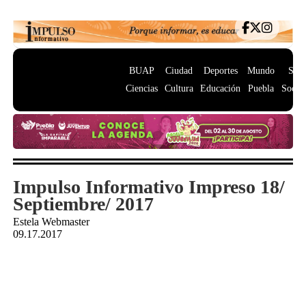
BUAP
Ciudad
Deportes
Mundo
Salu
Ciencias
Cultura
Educación
Puebla
Socie
Impulso Informativo Impreso 18/
Septiembre/ 2017
Estela Webmaster
09.17.2017