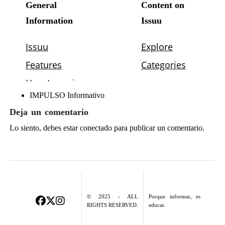
IMPULSO Informativo
Deja un comentario
Lo siento, debes estar
conectado
para publicar un comentario.
© 2025 - ALL
Porque informar, es
RIGHTS RESERVED.
educar.