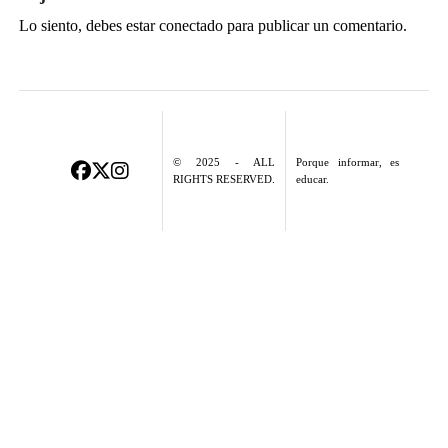
Lo siento, debes estar
conectado
para publicar un comentario.
© 2025 - ALL
Porque informar, es
RIGHTS RESERVED.
educar.