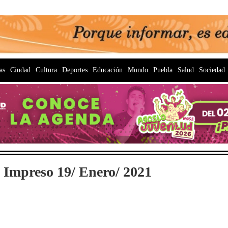
as
Ciudad
Cultura
Deportes
Educación
Mundo
Puebla
Salud
Sociedad
 Impreso 19/ Enero/ 2021