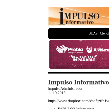
BUAP
Cienci
Impulso Informativo
impulsoAdministrador
11.19.2013
https://www.dropbox.com/s/eq5jzff
IMPULSO Informativo