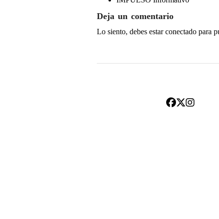
Deja un comentario
Lo siento, debes estar
conectado
para p