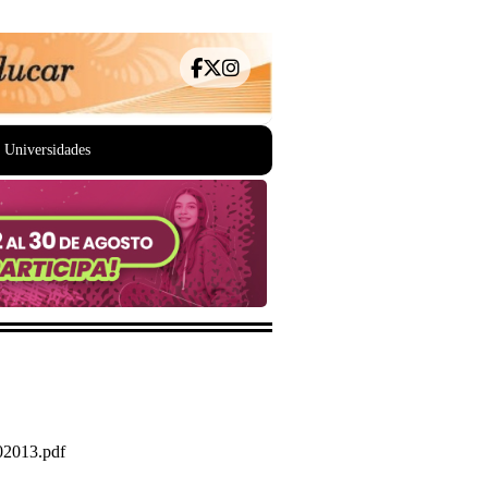
Universidades
02013.pdf