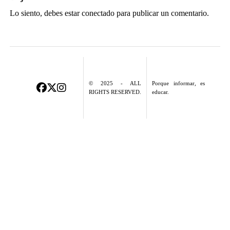
Lo siento, debes estar
conectado
para publicar un comentario.
© 2025 - ALL
Porque informar, es
RIGHTS RESERVED.
educar.