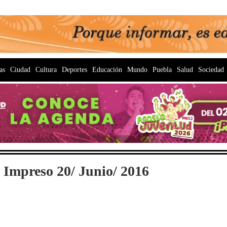
as
Ciudad
Cultura
Deportes
Educación
Mundo
Puebla
Salud
Sociedad
 Impreso 20/ Junio/ 2016