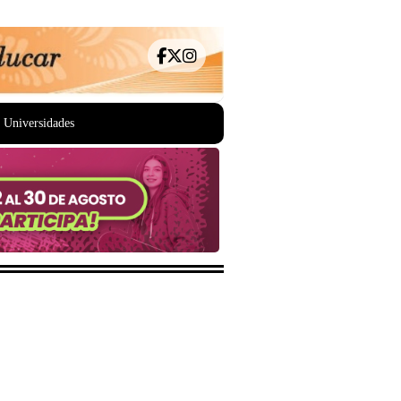
Universidades