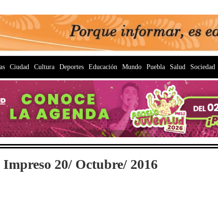
as
Ciudad
Cultura
Deportes
Educación
Mundo
Puebla
Salud
Sociedad
 Impreso 20/ Octubre/ 2016