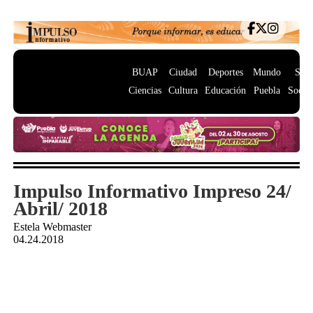
BUAP
Ciudad
Deportes
Mundo
Salu
Ciencias
Cultura
Educación
Puebla
Socie
Impulso Informativo Impreso 24/
Abril/ 2018
Estela Webmaster
04.24.2018