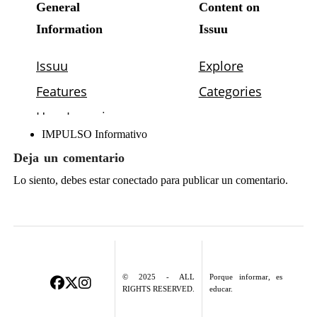
IMPULSO Informativo
Deja un comentario
Lo siento, debes estar
conectado
para publicar un comentario.
© 2025 - ALL
Porque informar, es
RIGHTS RESERVED.
educar.