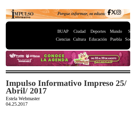
BUAP
Ciudad
Deportes
Mundo
Salu
Ciencias
Cultura
Educación
Puebla
Socie
Impulso Informativo Impreso 25/
Abril/ 2017
Estela Webmaster
04.25.2017