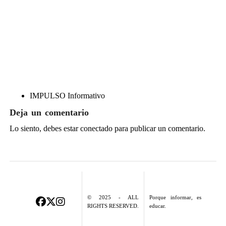
IMPULSO Informativo
Deja un comentario
Lo siento, debes estar
conectado
para publicar un comentario.
© 2025 - ALL
Porque informar, es
RIGHTS RESERVED.
educar.