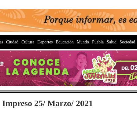
as
Ciudad
Cultura
Deportes
Educación
Mundo
Puebla
Salud
Sociedad
 Impreso 25/ Marzo/ 2021