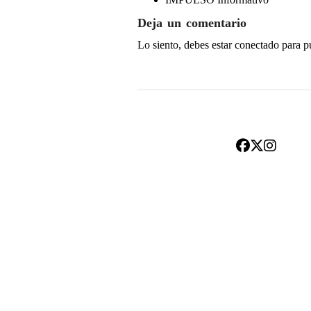
Deja un comentario
Lo siento, debes estar
conectado
para p