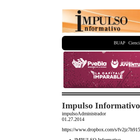
BUAP
Cienci
Impulso Informativo
impulsoAdministrador
01.27.2014
https://www.dropbox.com/s/fv2jz7h
IMPULSO Informativo