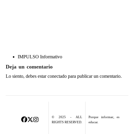
IMPULSO Informativo
Deja un comentario
Lo siento, debes estar
conectado
para publicar un comentario.
© 2025 - ALL
Porque informar, es
RIGHTS RESERVED.
educar.