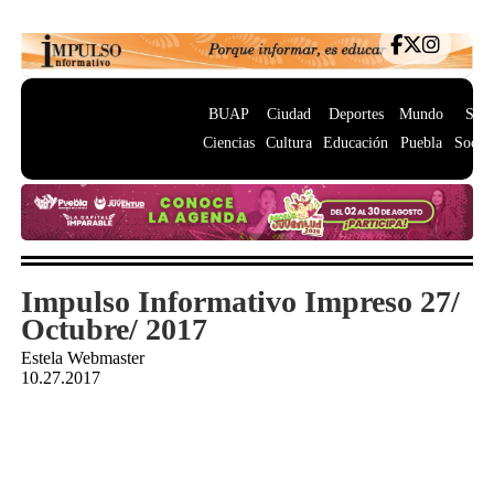
BUAP
Ciudad
Deportes
Mundo
Salu
Ciencias
Cultura
Educación
Puebla
Socie
Impulso Informativo Impreso 27/
Octubre/ 2017
Estela Webmaster
10.27.2017