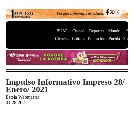
BUAP
Ciudad
Deportes
Mundo
Salu
Ciencias
Cultura
Educación
Puebla
Socie
Impulso Informativo Impreso 28/
Enero/ 2021
Estela Webmaster
01.28.2021