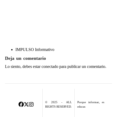
IMPULSO Informativo
Deja un comentario
Lo siento, debes estar
conectado
para publicar un comentario.
© 2025 - ALL
Porque informar, es
RIGHTS RESERVED.
educar.