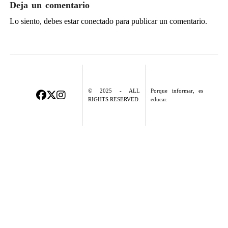
Deja un comentario
Lo siento, debes estar
conectado
para publicar un comentario.
© 2025 - ALL
Porque informar, es
RIGHTS RESERVED.
educar.