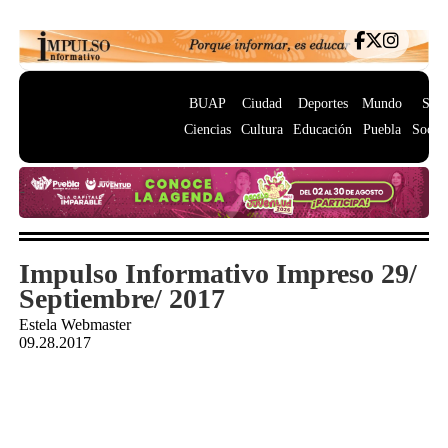
BUAP
Ciudad
Deportes
Mundo
Salu
Ciencias
Cultura
Educación
Puebla
Socie
Impulso Informativo Impreso 29/
Septiembre/ 2017
Estela Webmaster
09.28.2017