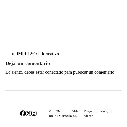
IMPULSO Informativo
Deja un comentario
Lo siento, debes estar
conectado
para publicar un comentario.
© 2025 - ALL
Porque informar, es
RIGHTS RESERVED.
educar.