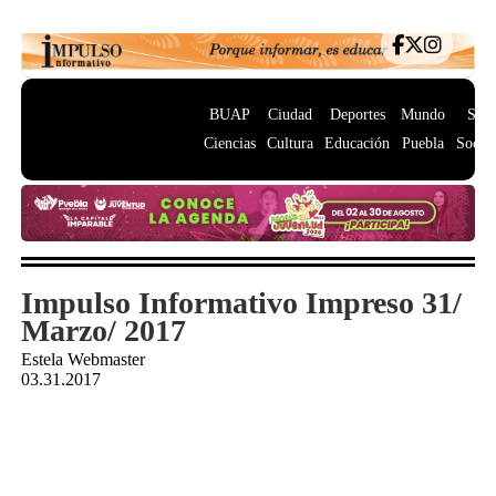
BUAP
Ciudad
Deportes
Mundo
Salu
Ciencias
Cultura
Educación
Puebla
Socie
Impulso Informativo Impreso 31/
Marzo/ 2017
Estela Webmaster
03.31.2017