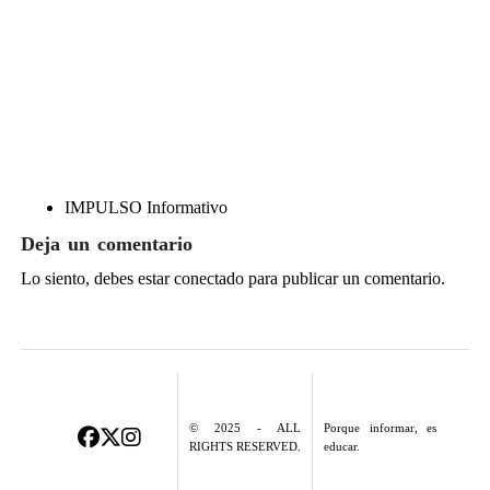
IMPULSO Informativo
Deja un comentario
Lo siento, debes estar
conectado
para publicar un comentario.
© 2025 - ALL
Porque informar, es
RIGHTS RESERVED.
educar.