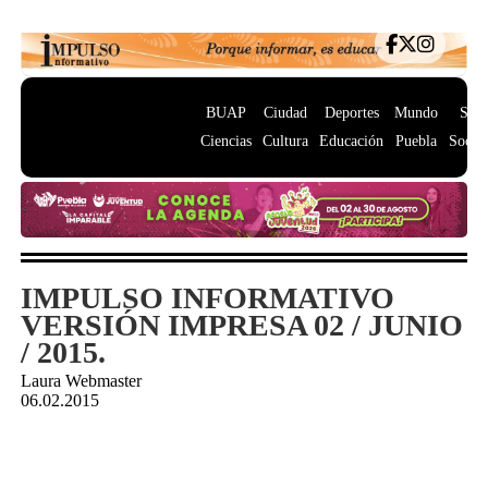
BUAP
Ciudad
Deportes
Mundo
Salu
Ciencias
Cultura
Educación
Puebla
Socie
IMPULSO INFORMATIVO
VERSIÓN IMPRESA 02 / JUNIO
/ 2015.
Laura Webmaster
06.02.2015