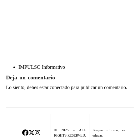
IMPULSO Informativo
Deja un comentario
Lo siento, debes estar
conectado
para publicar un comentario.
© 2025 - ALL
Porque informar, es
RIGHTS RESERVED.
educar.