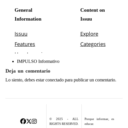
IMPULSO Informativo
Deja un comentario
Lo siento, debes estar
conectado
para publicar un comentario.
© 2025 - ALL
Porque informar, es
RIGHTS RESERVED.
educar.