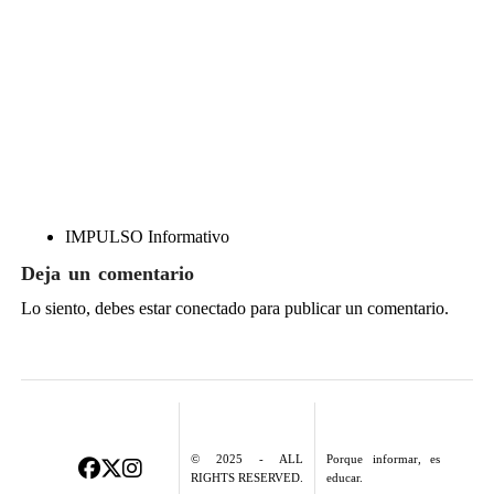
IMPULSO Informativo
Deja un comentario
Lo siento, debes estar
conectado
para publicar un comentario.
© 2025 - ALL
Porque informar, es
RIGHTS RESERVED.
educar.