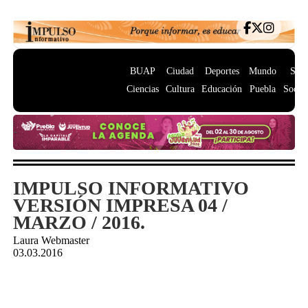
BUAP
Ciudad
Deportes
Mundo
Salu
Ciencias
Cultura
Educación
Puebla
Socie
IMPULSO INFORMATIVO
VERSIÓN IMPRESA 04 /
MARZO / 2016.
Laura Webmaster
03.03.2016