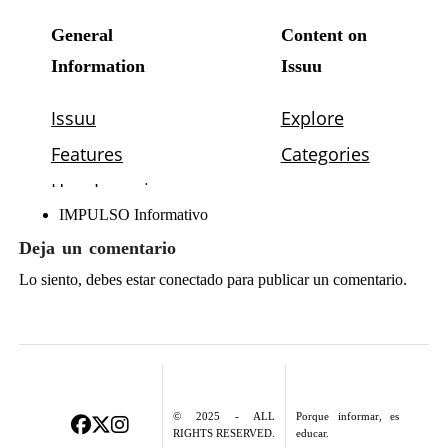
IMPULSO Informativo
Deja un comentario
Lo siento, debes estar
conectado
para publicar un comentario.
© 2025 - ALL
Porque informar, es
RIGHTS RESERVED.
educar.