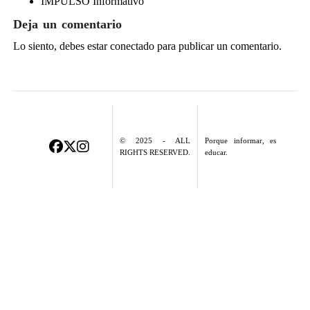
IMPULSO Informativo
Deja un comentario
Lo siento, debes estar
conectado
para publicar un comentario.
© 2025 - ALL
Porque informar, es
RIGHTS RESERVED.
educar.