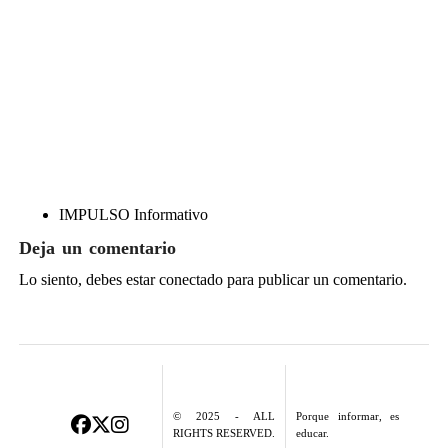
IMPULSO Informativo
Deja un comentario
Lo siento, debes estar
conectado
para publicar un comentario.
© 2025 - ALL
Porque informar, es
RIGHTS RESERVED.
educar.