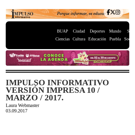
BUAP
Ciudad
Deportes
Mundo
Salu
Ciencias
Cultura
Educación
Puebla
Socie
IMPULSO INFORMATIVO
VERSIÓN IMPRESA 10 /
MARZO / 2017.
Laura Webmaster
03.09.2017