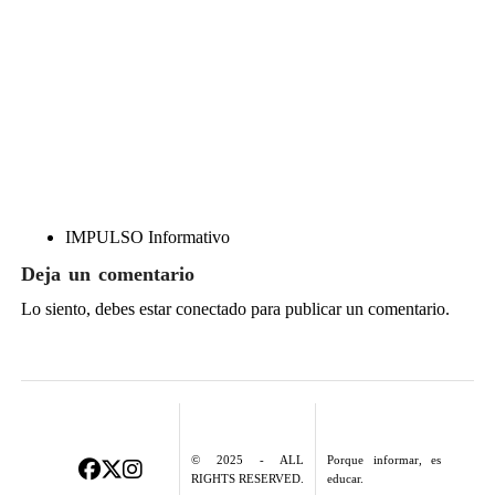
IMPULSO Informativo
Deja un comentario
Lo siento, debes estar
conectado
para publicar un comentario.
© 2025 - ALL
Porque informar, es
RIGHTS RESERVED.
educar.