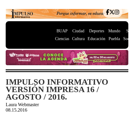
BUAP
Ciudad
Deportes
Mundo
Salu
Ciencias
Cultura
Educación
Puebla
Socie
IMPULSO INFORMATIVO
VERSIÓN IMPRESA 16 /
AGOSTO / 2016.
Laura Webmaster
08.15.2016