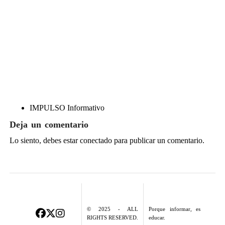
IMPULSO Informativo
Deja un comentario
Lo siento, debes estar
conectado
para publicar un comentario.
© 2025 - ALL
Porque informar, es
RIGHTS RESERVED.
educar.