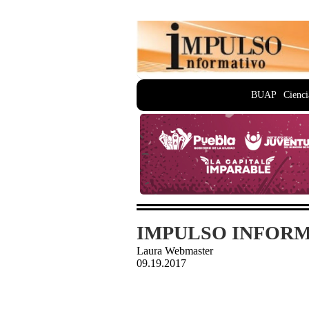
BUAP
Cienci
IMPULSO INFORMA
Laura Webmaster
09.19.2017