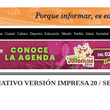
as
Ciudad
Cultura
Deportes
Educación
Mundo
Puebla
Salud
Sociedad
TIVO VERSIÓN IMPRESA 20 / SE