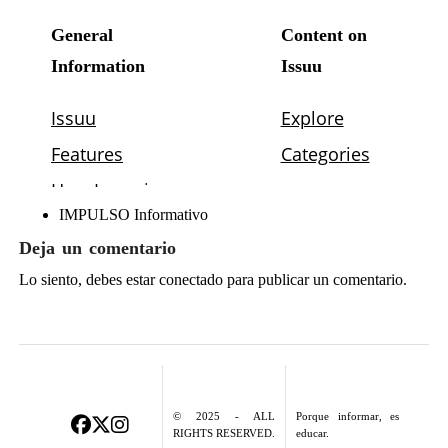
IMPULSO Informativo
Deja un comentario
Lo siento, debes estar
conectado
para publicar un comentario.
© 2025 - ALL
Porque informar, es
RIGHTS RESERVED.
educar.