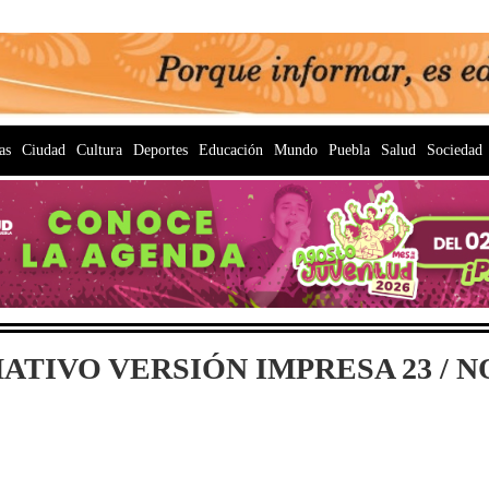
as
Ciudad
Cultura
Deportes
Educación
Mundo
Puebla
Salud
Sociedad
TIVO VERSIÓN IMPRESA 23 / NO