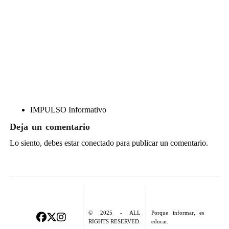
IMPULSO Informativo
Deja un comentario
Lo siento, debes estar
conectado
para publicar un comentario.
© 2025 - ALL
Porque informar, es
RIGHTS RESERVED.
educar.