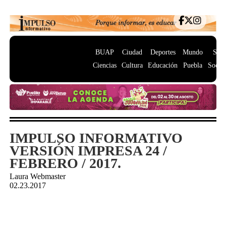
BUAP
Ciudad
Deportes
Mundo
Salu
Ciencias
Cultura
Educación
Puebla
Socie
IMPULSO INFORMATIVO
VERSIÓN IMPRESA 24 /
FEBRERO / 2017.
Laura Webmaster
02.23.2017