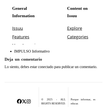
IMPULSO Informativo
Deja un comentario
Lo siento, debes estar
conectado
para publicar un comentario.
© 2025 - ALL
Porque informar, es
RIGHTS RESERVED.
educar.