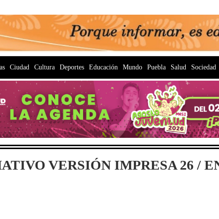
as
Ciudad
Cultura
Deportes
Educación
Mundo
Puebla
Salud
Sociedad
TIVO VERSIÓN IMPRESA 26 / EN