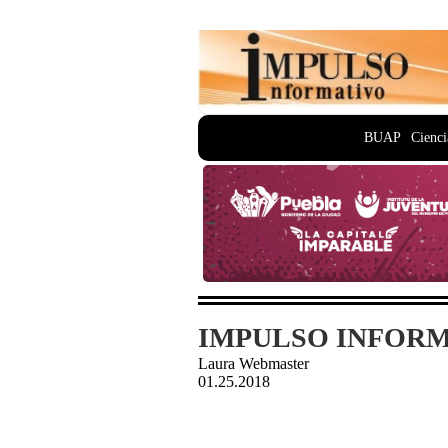
BUAP
Cienci
IMPULSO INFORMA
Laura Webmaster
01.25.2018