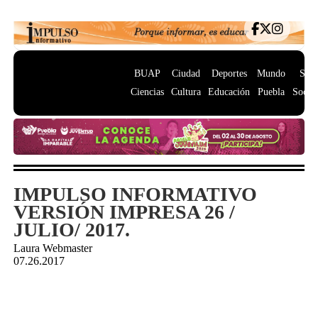
BUAP
Ciudad
Deportes
Mundo
Salu
Ciencias
Cultura
Educación
Puebla
Socie
IMPULSO INFORMATIVO
VERSIÓN IMPRESA 26 /
JULIO/ 2017.
Laura Webmaster
07.26.2017