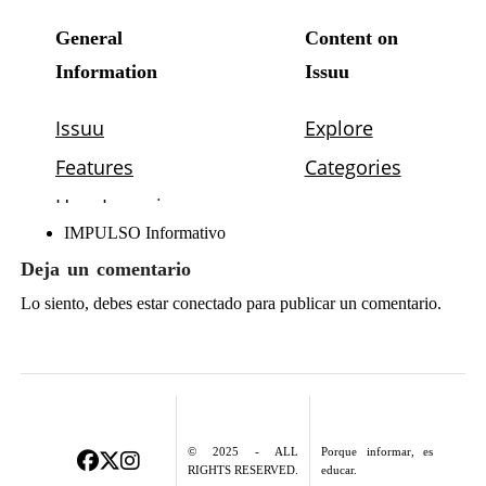
IMPULSO Informativo
Deja un comentario
Lo siento, debes estar
conectado
para publicar un comentario.
© 2025 - ALL
Porque informar, es
RIGHTS RESERVED.
educar.