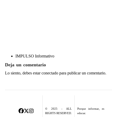
IMPULSO Informativo
Deja un comentario
Lo siento, debes estar
conectado
para publicar un comentario.
© 2025 - ALL
Porque informar, es
RIGHTS RESERVED.
educar.