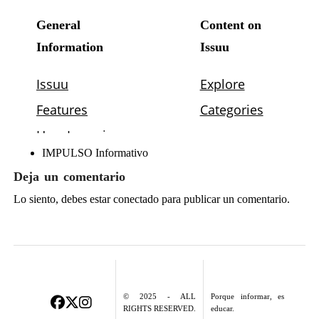
IMPULSO Informativo
Deja un comentario
Lo siento, debes estar
conectado
para publicar un comentario.
© 2025 - ALL
Porque informar, es
RIGHTS RESERVED.
educar.