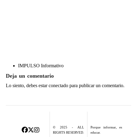
IMPULSO Informativo
Deja un comentario
Lo siento, debes estar
conectado
para publicar un comentario.
© 2025 - ALL
Porque informar, es
RIGHTS RESERVED.
educar.