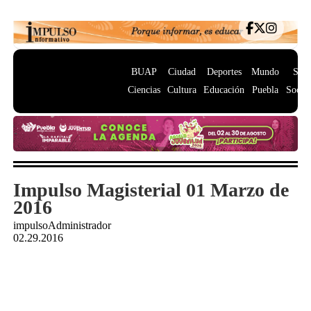
BUAP
Ciudad
Deportes
Mundo
Salu
Ciencias
Cultura
Educación
Puebla
Socie
Impulso Magisterial 01 Marzo de
2016
impulsoAdministrador
02.29.2016