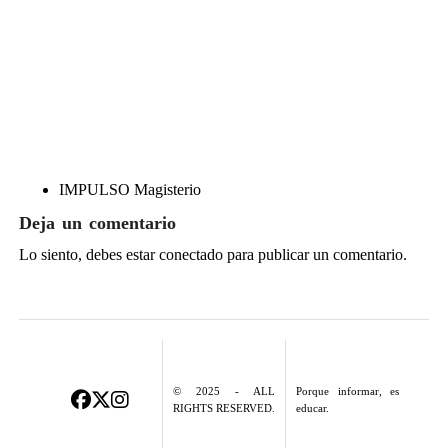
IMPULSO Magisterio
Deja un comentario
Lo siento, debes estar
conectado
para publicar un comentario.
© 2025 - ALL
Porque informar, es
RIGHTS RESERVED.
educar.