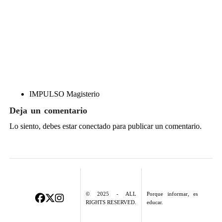
IMPULSO Magisterio
Deja un comentario
Lo siento, debes estar
conectado
para publicar un comentario.
© 2025 - ALL
Porque informar, es
RIGHTS RESERVED.
educar.