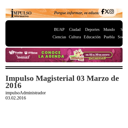
BUAP
Ciudad
Deportes
Mundo
Salu
Ciencias
Cultura
Educación
Puebla
Socie
Impulso Magisterial 03 Marzo de
2016
impulsoAdministrador
03.02.2016