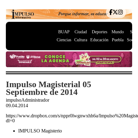
BUAP
Ciudad
Deportes
Mundo
Salu
Ciencias
Cultura
Educación
Puebla
Socie
Impulso Magisterial 05
Septiembre de 2014
impulsoAdministrador
09.04.2014
https://www.dropbox.com/s/nppr0lwgnwxhh6a/Impulso%20Magis
dl=0
IMPULSO Magisterio