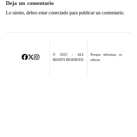
Deja un comentario
Lo siento, debes estar
conectado
para publicar un comentario.
© 2025 - ALL
Porque informar, es
RIGHTS RESERVED.
educar.