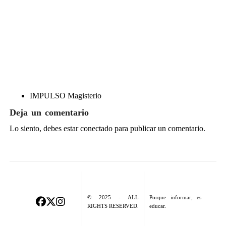
IMPULSO Magisterio
Deja un comentario
Lo siento, debes estar
conectado
para publicar un comentario.
© 2025 - ALL
Porque informar, es
RIGHTS RESERVED.
educar.