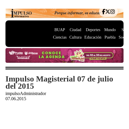
BUAP
Ciudad
Deportes
Mundo
Salu
Ciencias
Cultura
Educación
Puebla
Socie
Impulso Magisterial 07 de julio
del 2015
impulsoAdministrador
07.06.2015