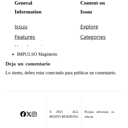
IMPULSO Magisterio
Deja un comentario
Lo siento, debes estar
conectado
para publicar un comentario.
© 2025 - ALL
Porque informar, es
RIGHTS RESERVED.
educar.