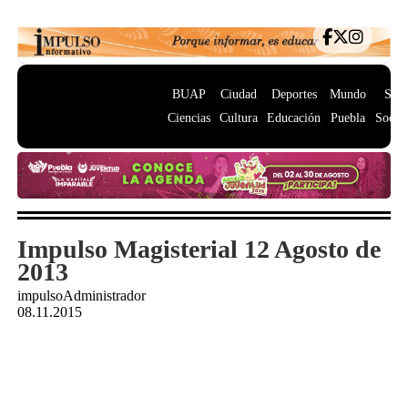
BUAP
Ciudad
Deportes
Mundo
Salu
Ciencias
Cultura
Educación
Puebla
Socie
Impulso Magisterial 12 Agosto de
2013
impulsoAdministrador
08.11.2015