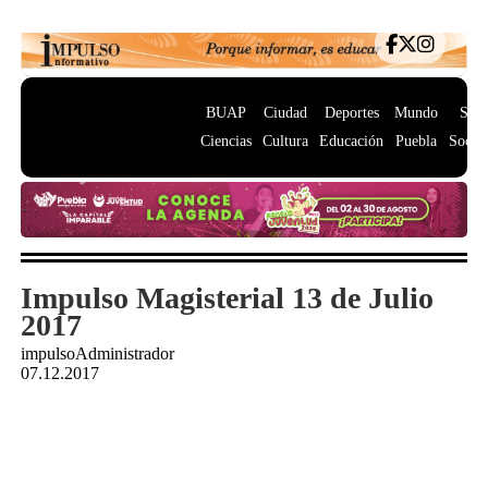
BUAP
Ciudad
Deportes
Mundo
Salu
Ciencias
Cultura
Educación
Puebla
Socie
Impulso Magisterial 13 de Julio
2017
impulsoAdministrador
07.12.2017