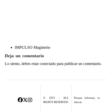
IMPULSO Magisterio
Deja un comentario
Lo siento, debes estar
conectado
para publicar un comentario.
© 2025 - ALL
Porque informar, es
RIGHTS RESERVED.
educar.