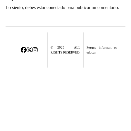
Lo siento, debes estar
conectado
para publicar un comentario.
© 2025 - ALL
Porque informar, es
RIGHTS RESERVED.
educar.