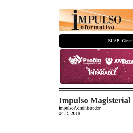
BUAP
Cienci
Impulso Magisterial 
impulsoAdministrador
04.15.2018