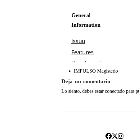
IMPULSO Magisterio
Deja un comentario
Lo siento, debes estar
conectado
para p