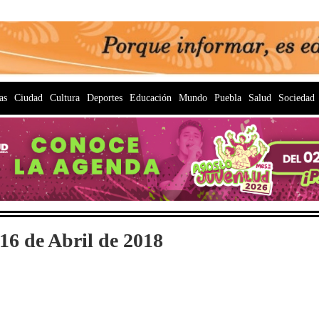
as
Ciudad
Cultura
Deportes
Educación
Mundo
Puebla
Salud
Sociedad
16 de Abril de 2018